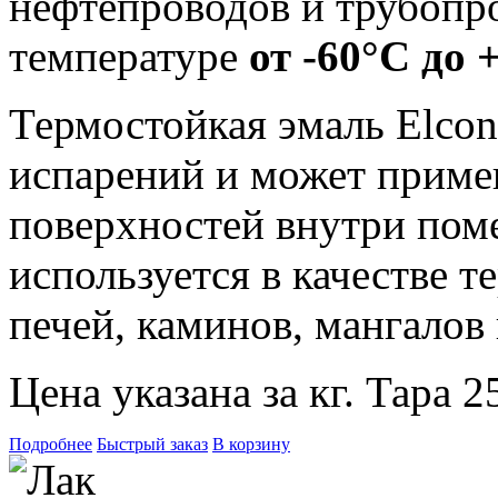
нефтепроводов и трубопр
температуре
от -60°С до 
Термостойкая эмаль Elcon
испарений и может приме
поверхностей внутри пом
используется в качестве т
печей, каминов, мангалов
Цена указана за кг. Тара 2
Подробнее
Быстрый заказ
В корзину