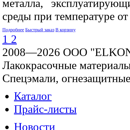
металла, эксплуатирующ
среды при температуре от
Подробнее
Быстрый заказ
В корзину
1
2
2008—2026 OOO "ELKO
Лакокрасочные материалы
Спецэмали, огнезащитные
Каталог
Прайс-листы
Новости