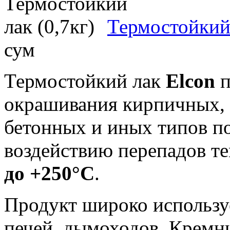
Термостойкий 
сум
Термостойкий лак
Elcon
п
окрашивания кирпичных, 
бетонных и иных типов п
воздействию перепадов т
до +250°С
.
Продукт широко используе
печей, дымоходов. Кремн