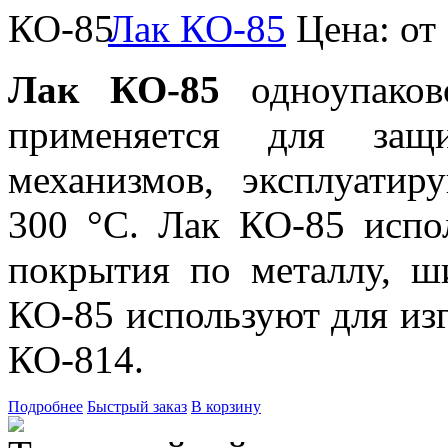
Лак КО-85
Цена: от
Лак КО-85
одноупаков
применяется для защ
механизмов, эксплуати
300 °C. Лак КО-85 испол
покрытия по металлу, ш
КО-85 используют для из
КО-814.
Подробнее
Быстрый заказ
В корзину