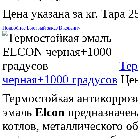
Цена указана за кг. Тара 2
Подробнее
Быстрый заказ
В корзину
Тер
черная+1000 градусов
Цен
Термостойкая антикорроз
эмаль
Elcon
предназначена
котлов, металлического о