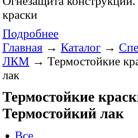
Огнезащита конструкций.
краски
Подробнее
Главная
→
Каталог
→
Спе
ЛКМ
→ Термостойкие кра
лак
Термостойкие краск
Термостойкий лак
Все