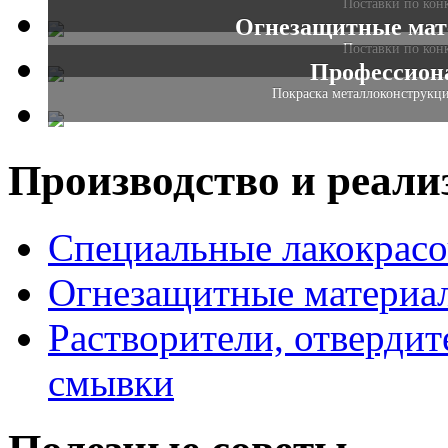
Поставки по кон
Огнезащитные мате
Поставки по кон
Профессион
Покраска металлоконструкци
Производство и реали
Специальные лакокрас
Огнезащитные материа
Растворители, отвердит
смывки