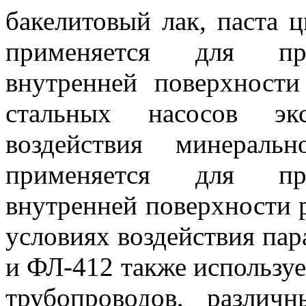
бакелитовый лак, паста 
применяется для про
внутренней поверхности
стальных насосов эк
воздействия минераль
применяется для про
внутренней поверхности р
условиях воздействия пар
и ФЛ-412 также используе
трубопроводов, различ