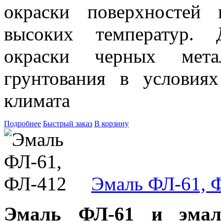
окраски поверхностей 
высоких температур. 
окраски черных метал
грунтования в условия
климата
Подробнее
Быстрый заказ
В корзину
Эмаль ФЛ-61, 
Эмаль ФЛ-61 и эмал