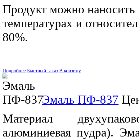
Продукт можно наносить 
температурах и относител
80%.
Подробнее
Быстрый заказ
В корзину
Эмаль ПФ-837
Цен
Материал двухупако
алюминиевая пудра). Эм