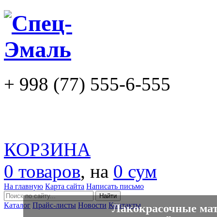
+ 998 (77) 555-6-555
КОРЗИНА
0 товаров
, на
0 сум
На главную
Карта сайта
Написать письмо
Каталог
Прайс-листы
Новости
Контакты
Лакокрасочные мат