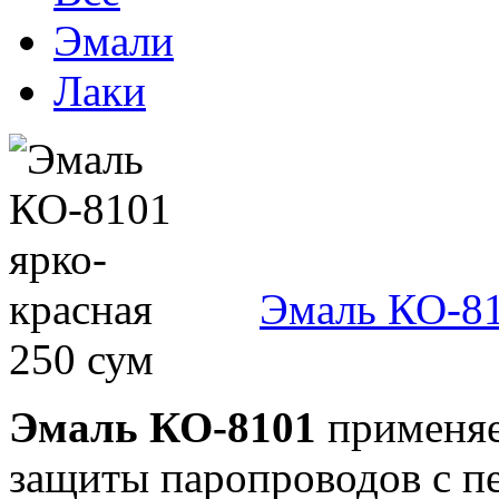
Эмали
Лаки
Эмаль КО-81
250 сум
Эмаль КО-8101
применяе
защиты паропроводов с п