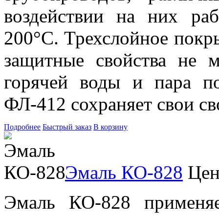
воздействии на них ра
200°С. Трехслойное покр
защитные свойства не м
горячей воды и пара п
ФЛ-412 сохраняет свои сво
Подробнее
Быстрый заказ
В корзину
Эмаль КО-828
Цен
Эмаль КО-828 применя