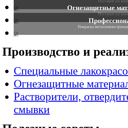
Поставки по кон
Огнезащитные мате
Поставки по кон
Профессион
Покраска металлоконструкци
Производство и реали
Специальные лакокрас
Огнезащитные материа
Растворители, отвердит
смывки