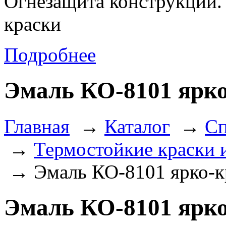
Огнезащита конструкций.
краски
Подробнее
Эмаль КО-8101 ярк
Главная
→
Каталог
→
С
→
Термостойкие краски 
→ Эмаль КО-8101 ярко-к
Эмаль КО-8101 ярк