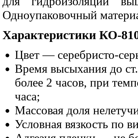
для гидроизоляции вы
Одноупаковочный матери
Характеристики КО-81
Цвет — серебристо-сер
Время высыхания до ст.
более 2 часов, при темп
часа;
Массовая доля нелетуч
Условная вязкость по в
Адгезия пленки — не бо