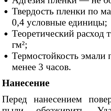
Твердость пленки по м
0,4 условные единицы;
Теоретический расход 
гм²;
Термостойкость эмали 
менее 3 часов.
Нанесение
Перед нанесением пове
пыли, обезжирить. Уд