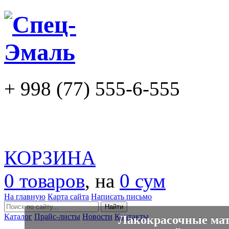
+ 998 (77) 555-6-555
КОРЗИНА
0 товаров
, на
0 сум
На главную
Карта сайта
Написать письмо
Каталог
Прайс-листы
Новости
Контакты
Лакокрасочные мат